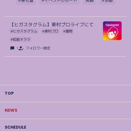
#身も蓋
#イベントレポート
宮崎
#京都
【ヒガスタグラム】東村プロライブにて
#ヒガスタグラム
#東村プロ
#着物
#虹組キララ
1
フォロワー限定
TOP
NEWS
SCHEDULE