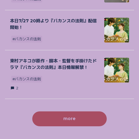
本日7/27 20時より『バカンスの法則』配信
開始！
#バカンスの法則
東村アキコが原作・脚本・監督を手掛けたド
ラマ『バカンスの法則』本日情報解禁！
#バカンスの法則
2
more