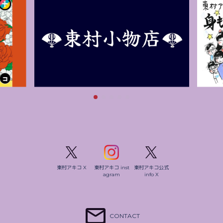
東村アキコ X
東村アキコ inst
東村アキコ公式
agram
info X
CONTACT