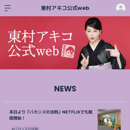
ロ
東村アキコ公式web
NEWS
本日より『バカンスの法則』NETFLIXでも配
信開始！
#バカンスの法則