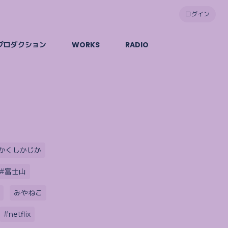
ログイン
プロダクション
WORKS
RADIO
かくしかじか
#富士山
みやねこ
#netflix