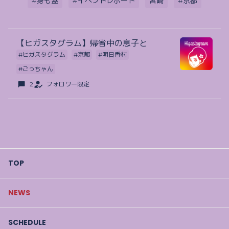
#身も蓋
#イベントレポート
宮崎
#京都
【ヒガスタグラム】帰省中の息子と
#ヒガスタグラム
#京都
#明日香村
#ごっちゃん
2
フォロワー限定
TOP
NEWS
SCHEDULE