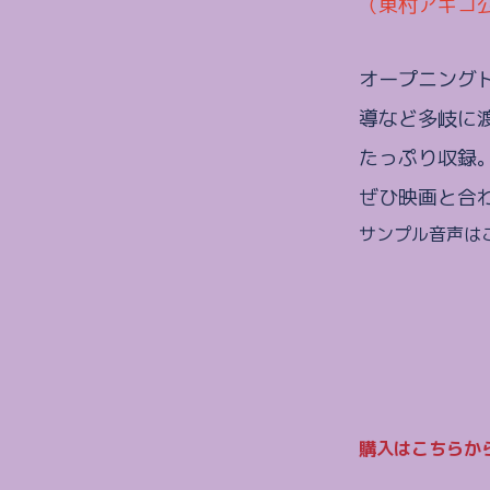
（東村アキコ
オープニング
導など多岐に
たっぷり収録。
ぜひ映画と合
サンプル音声は
購入はこちらか