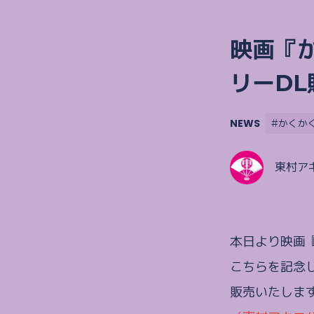
映画『
リーDL
NEWS
#かくか
東村ア
本日より映画
こちらを記念
販売いたしま