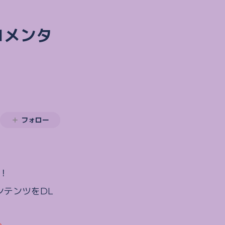
コメンタ
フォロー
！
テンツをDL