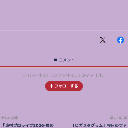
コメント
フォローするとコメントすることができます。
フォローする
新しい記事
過去の記事
「東村プロライブ2026-夏の
【ヒガスタグラム】今日のファ