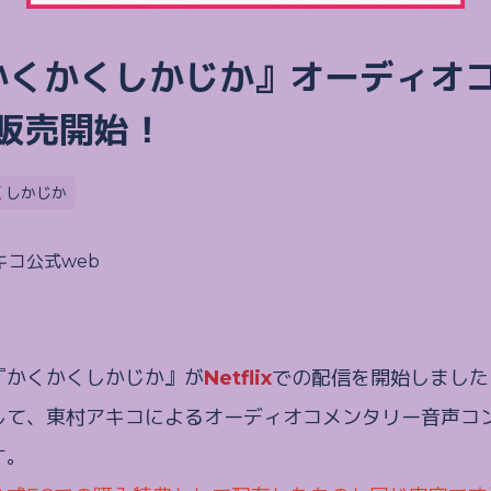
かくかくしかじか』オーディオ
販売開始！
くしかじか
キコ公式web
『かくかくしかじか』が
Netflix
での配信を開始しました
して、東村アキコによるオーディオコメンタリー音声コン
す。