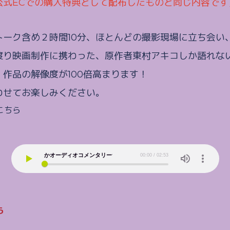
公式ECでの購入特典として配布したものと同じ内容です
トーク含め２時間10分、ほとんどの撮影現場に立ち会い
渡り映画制作に携わった、原作者東村アキコしか語れな
作品の解像度が100倍高まります！
わせてお楽しみください。
こちら
ら