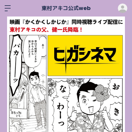
ロ
東村アキコ公式web