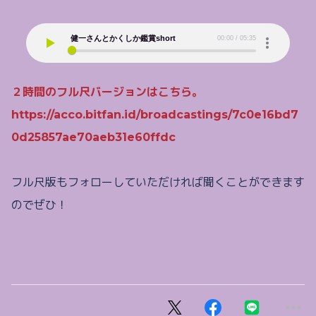
２時間のフル尺バージョンはこちら。
https://acco.bitfan.id/broadcastings/7c0e16bd7
0d25857ae70aeb31e60ffdc
フル尺版もフォローしていただければ聞くことができます
のでぜひ！